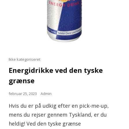
Cat
Ikke kategoriseret
Links
Energidrikke ved den tyske
grænse
Posted
februar 25, 2023
Admin
on
Hvis du er på udkig efter en pick-me-up,
mens du rejser gennem Tyskland, er du
heldig! Ved den tyske grænse