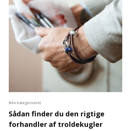
Cat
Ikke kategoriseret
Links
Sådan finder du den rigtige
forhandler af troldekugler