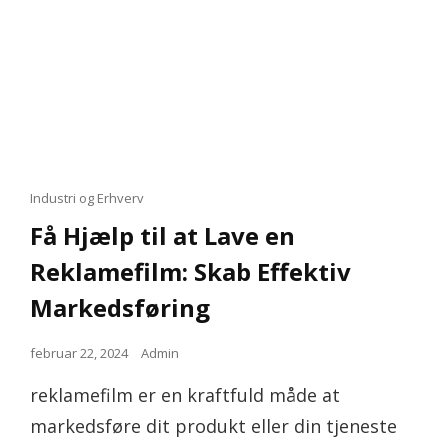
Cat
Industri og Erhverv
Links
Få Hjælp til at Lave en
Reklamefilm: Skab Effektiv
Markedsføring
Posted
februar 22, 2024
Admin
on
reklamefilm er en kraftfuld måde at
markedsføre dit produkt eller din tjeneste