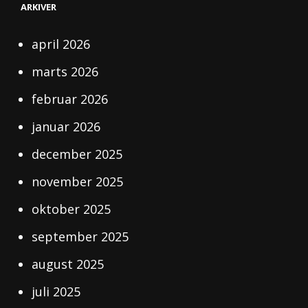
MED
ARKIVER
PROFESIONEL
SLIBNING
PÅ
april 2026
HELE
SJÆLLAND
marts 2026
februar 2026
januar 2026
december 2025
november 2025
oktober 2025
september 2025
august 2025
juli 2025