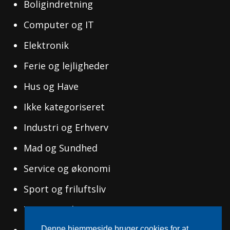
Boligindretning
Computer og IT
Elektronik
Ferie og lejligheder
Hus og Have
Ikke kategoriseret
Industri og Erhverv
Mad og Sundhed
Service og økonomi
Sport og friluftsliv
Tøj og Mode
Denne hjemmeside bruger cookies for at