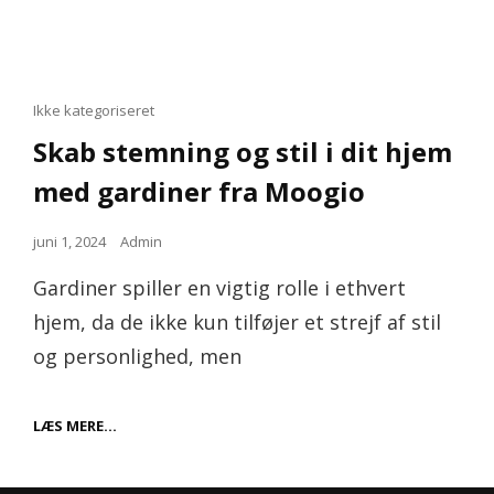
Cat
Ikke kategoriseret
Links
Skab stemning og stil i dit hjem
med gardiner fra Moogio
Posted
juni 1, 2024
Admin
on
Gardiner spiller en vigtig rolle i ethvert
hjem, da de ikke kun tilføjer et strejf af stil
og personlighed, men
SKAB
LÆS MERE…
STEMNING
OG
STIL