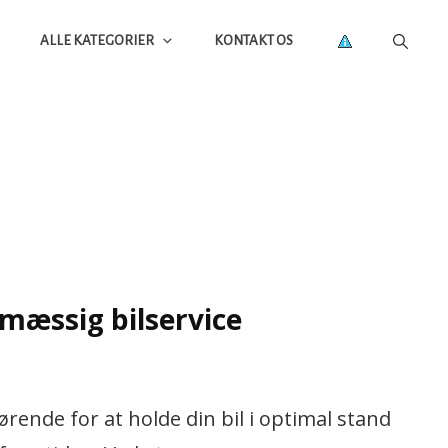
ALLE KATEGORIER
KONTAKT OS
lmæssig bilservice
rende for at holde din bil i optimal stand