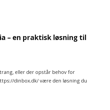
a – en praktisk løsning til
trang, eller der opstår behov for
ttps://dinbox.dk/ være den løsning du