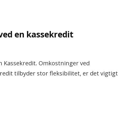
ved en kassekredit
en Kassekredit. Omkostninger ved
it tilbyder stor fleksibilitet, er det vigtigt