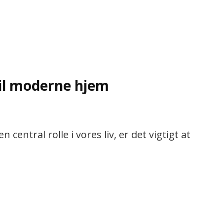
til moderne hjem
n central rolle i vores liv, er det vigtigt at