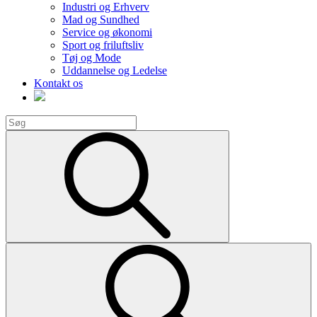
Industri og Erhverv
Mad og Sundhed
Service og økonomi
Sport og friluftsliv
Tøj og Mode
Uddannelse og Ledelse
Kontakt os
Search
for:
Search