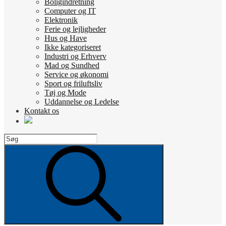
Boligindretning
Computer og IT
Elektronik
Ferie og lejligheder
Hus og Have
Ikke kategoriseret
Industri og Erhverv
Mad og Sundhed
Service og økonomi
Sport og friluftsliv
Tøj og Mode
Uddannelse og Ledelse
Kontakt os
Search
for:
Search