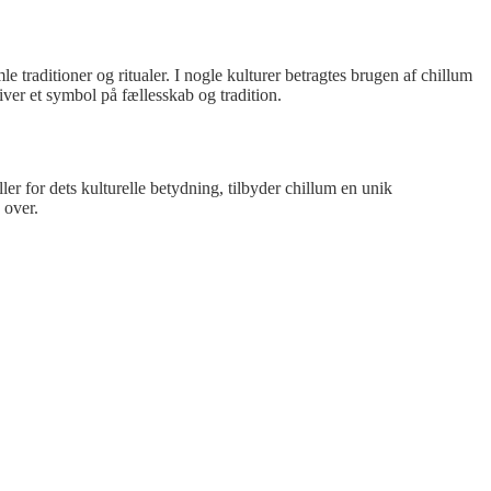
 traditioner og ritualer. I nogle kulturer betragtes brugen af chillum
iver et symbol på fællesskab og tradition.
r for dets kulturelle betydning, tilbyder chillum en unik
 over.