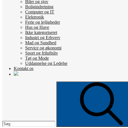
Biler og sjov
Boligindretning
Computer og IT
Elektronik
Ferie og lejligheder
Hus og Have
Ikke kategoriseret
Industri og Erhverv
Mad og Sundhed
Service og økonomi
Sport og friluftsliv
Tøj og Mode
Uddannelse og Ledelse
Kontakt os
Search
for: