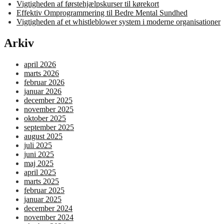
Vigtigheden af førstehjælpskurser til kørekort
Effektiv Omprogrammering til Bedre Mental Sundhed
Vigtigheden af et whistleblower system i moderne organisationer
Arkiv
april 2026
marts 2026
februar 2026
januar 2026
december 2025
november 2025
oktober 2025
september 2025
august 2025
juli 2025
juni 2025
maj 2025
april 2025
marts 2025
februar 2025
januar 2025
december 2024
november 2024