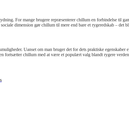
ydning. For mange brugere repræsenterer chillum en forbindelse til gamle
 sociale dimension gør chillum til mere end bare et rygeredskab – det bl
smuligheder. Uanset om man bruger det for dets praktiske egenskaber elle
en fortsætter chillum med at være et populært valg blandt rygere verden
s