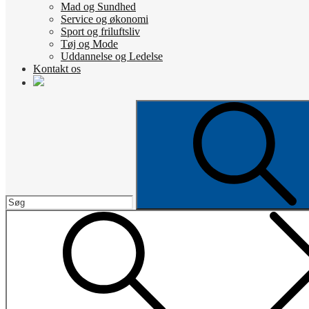
Mad og Sundhed
Service og økonomi
Sport og friluftsliv
Tøj og Mode
Uddannelse og Ledelse
Kontakt os
Search
for: