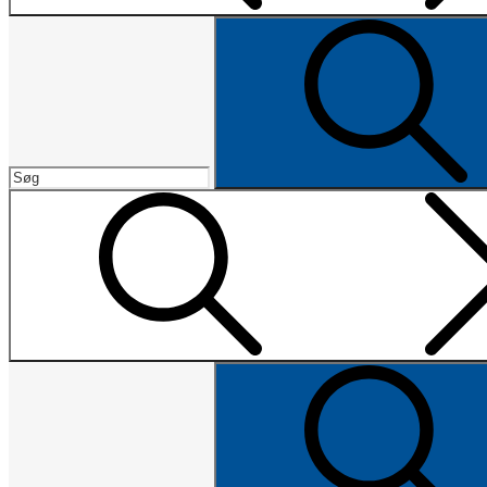
Search
Search
for:
Search
Search
for: