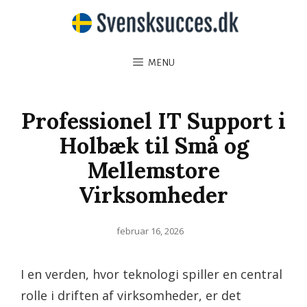
MENU
Professionel IT Support i
Holbæk til Små og
Mellemstore
Virksomheder
Posted
februar 16, 2026
on
I en verden, hvor teknologi spiller en central
rolle i driften af virksomheder, er det