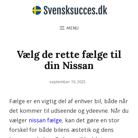
MENU
Vælg de rette fælge til
din Nissan
Posted
september 19, 2025
on
Fælge er en vigtig del af enhver bil, både når
det kommer til udseende og ydeevne. Når du
vælger
nissan fælge
, kan det gøre en stor
forskel for både bilens æstetik og dens