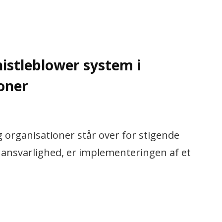
histleblower system i
oner
 organisationer står over for stigende
ansvarlighed, er implementeringen af et