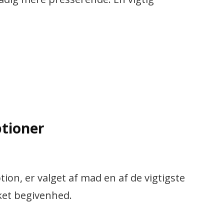
ptioner
on, er valget af mad en af de vigtigste
kket begivenhed.