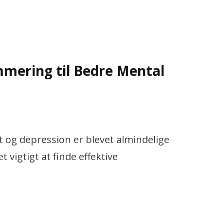
mering til Bedre Mental
st og depression er blevet almindelige
 vigtigt at finde effektive