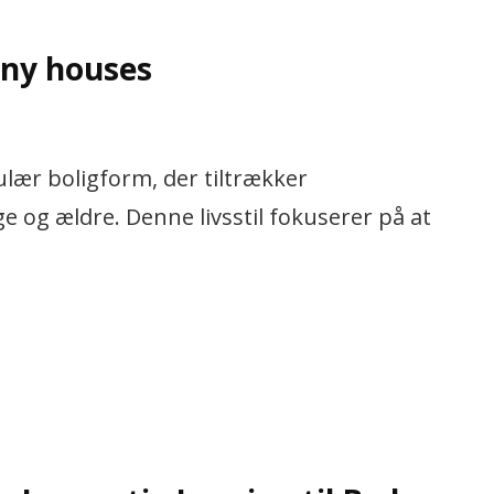
tiny houses
lær boligform, der tiltrækker
og ældre. Denne livsstil fokuserer på at