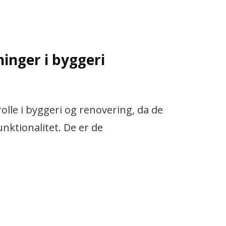
ninger i byggeri
rolle i byggeri og renovering, da de
unktionalitet. De er de