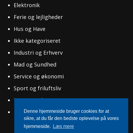
Elektronik
Ferie og lejligheder
Hus og Have
Ikke kategoriseret
Industri og Erhverv
Mad og Sundhed
Service og økonomi
Sport og friluftsliv
Tøj og Mode
Uddannelse og Ledelse
Denne hjemmeside bruger cookies for at
sikre, at du får den bedste oplevelse på vores
hjemmeside.
Læs mere