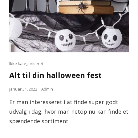
Cat
Ikke kategoriseret
Links
Alt til din halloween fest
Posted
januar 31, 2022
Admin
on
Er man interesseret i at finde super godt
udvalg i dag, hvor man netop nu kan finde et
spændende sortiment