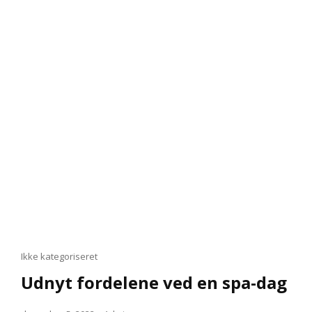
Cat
Ikke kategoriseret
Links
Udnyt fordelene ved en spa-dag