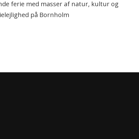
e ferie med masser af natur, kultur og
rielejlighed på Bornholm