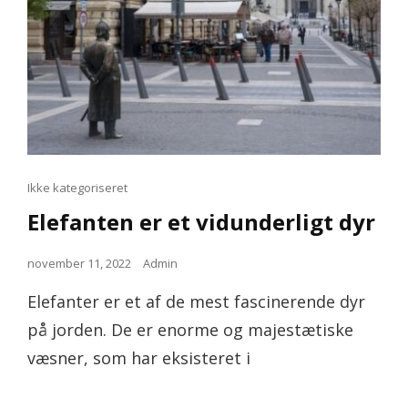
Cat
Ikke kategoriseret
Links
Elefanten er et vidunderligt dyr
Posted
november 11, 2022
Admin
on
Elefanter er et af de mest fascinerende dyr
på jorden. De er enorme og majestætiske
væsner, som har eksisteret i