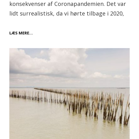
konsekvenser af Coronapandemien. Det var
lidt surrealistisk, da vi hørte tilbage i 2020,
PCR-
LÆS MERE…
PLATFORME
OG
INSTRUMENTER