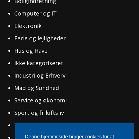
Boligindretning
Computer og IT
Elektronik
Ferie og lejligheder
Hus og Have
Ikke kategoriseret
Industri og Erhverv
Mad og Sundhed
Service og økonomi
Sport og friluftsliv
Tøj og Mode
Uddannelse og Ledelse
Denne hjemmeside bruger cookies for at