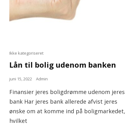
Cat
Ikke kategoriseret
Links
Lån til bolig udenom banken
Posted
juni 15, 2022
Admin
on
Finansier jeres boligdrømme udenom jeres
bank Har jeres bank allerede afvist jeres
ønske om at komme ind på boligmarkedet,
hvilket