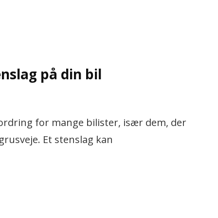
slag på din bil
ordring for mange bilister, især dem, der
grusveje. Et stenslag kan