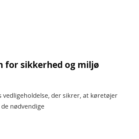
n for sikkerhed og miljø
ns vedligeholdelse, der sikrer, at køretøjer
r de nødvendige