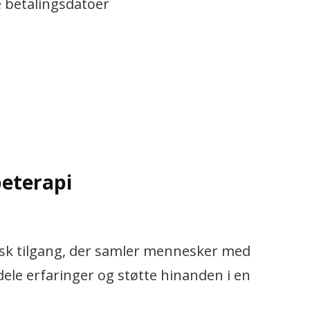
e betalingsdatoer
peterapi
isk tilgang, der samler mennesker med
dele erfaringer og støtte hinanden i en