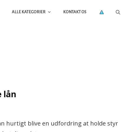
ALLE KATEGORIER
KONTAKT OS
 lån
kan hurtigt blive en udfordring at holde styr