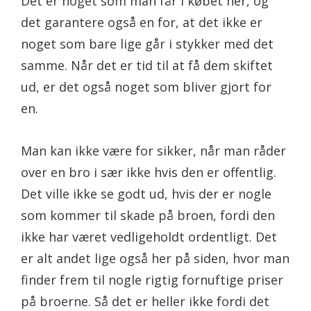
Det er noget som man får i købet her, og
det garantere også en for, at det ikke er
noget som bare lige går i stykker med det
samme. Når det er tid til at få dem skiftet
ud, er det også noget som bliver gjort for
en.
Man kan ikke være for sikker, når man råder
over en bro i sær ikke hvis den er offentlig.
Det ville ikke se godt ud, hvis der er nogle
som kommer til skade på broen, fordi den
ikke har været vedligeholdt ordentligt. Det
er alt andet lige også her på siden, hvor man
finder frem til nogle rigtig fornuftige priser
på broerne. Så det er heller ikke fordi det