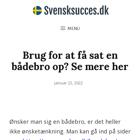
MENU
Brug for at få sat en
bådebro op? Se mere her
Posted
januar 22, 2022
on
Ønsker man sig en bådebro, er det heller
ikke ønsketænkning. Man kan gå ind på sider