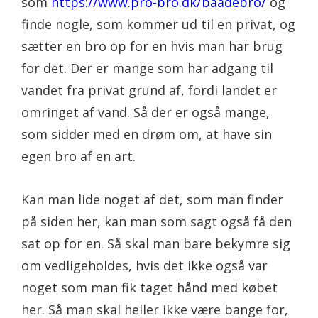
som
https://www.pro-bro.dk/baadebro/
og
finde nogle, som kommer ud til en privat, og
sætter en bro op for en hvis man har brug
for det. Der er mange som har adgang til
vandet fra privat grund af, fordi landet er
omringet af vand. Så der er også mange,
som sidder med en drøm om, at have sin
egen bro af en art.
Kan man lide noget af det, som man finder
på siden her, kan man som sagt også få den
sat op for en. Så skal man bare bekymre sig
om vedligeholdes, hvis det ikke også var
noget som man fik taget hånd med købet
her. Så man skal heller ikke være bange for,