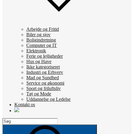
Arbejde og Fritid
Biler og sjov
Boligindretning
Computer og IT
Elektronik
Ferie og lejligheder
Hus og Have
Ikke kategoriseret
Industri og Erhverv
Mad og Sundhed
Service og økonomi
Sport og friluftsliv
Tøj og Mode
Uddannelse og Ledelse
Kontakt os
Search
for:
Search