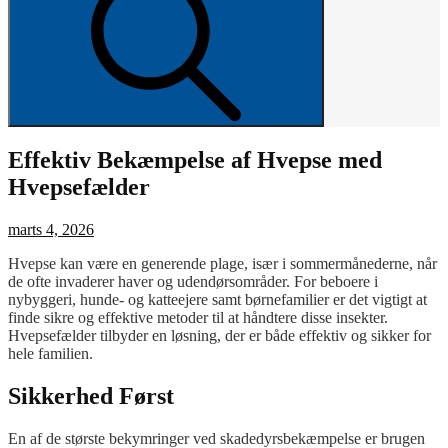
Effektiv Bekæmpelse af Hvepse med
Hvepsefælder
Posted
marts 4, 2026
on
Hvepse kan være en generende plage, især i sommermånederne, når
de ofte invaderer haver og udendørsområder. For beboere i
nybyggeri, hunde- og katteejere samt børnefamilier er det vigtigt at
finde sikre og effektive metoder til at håndtere disse insekter.
Hvepsefælder tilbyder en løsning, der er både effektiv og sikker for
hele familien.
Sikkerhed Først
En af de største bekymringer ved skadedyrsbekæmpelse er brugen