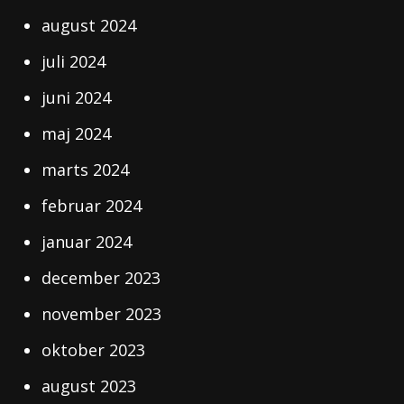
august 2024
juli 2024
juni 2024
maj 2024
marts 2024
februar 2024
januar 2024
december 2023
november 2023
oktober 2023
august 2023