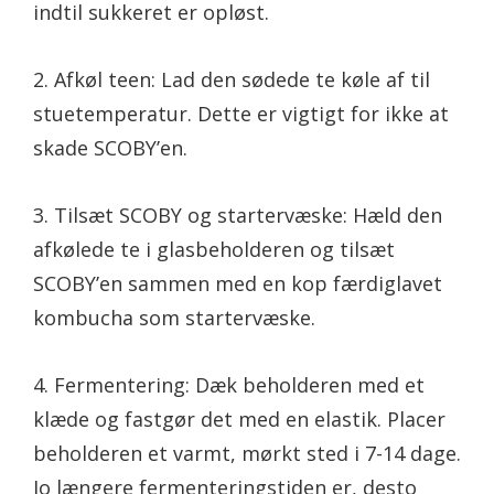
indtil sukkeret er opløst.
2. Afkøl teen: Lad den sødede te køle af til
stuetemperatur. Dette er vigtigt for ikke at
skade SCOBY’en.
3. Tilsæt SCOBY og startervæske: Hæld den
afkølede te i glasbeholderen og tilsæt
SCOBY’en sammen med en kop færdiglavet
kombucha som startervæske.
4. Fermentering: Dæk beholderen med et
klæde og fastgør det med en elastik. Placer
beholderen et varmt, mørkt sted i 7-14 dage.
Jo længere fermenteringstiden er, desto