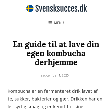
MENU
En guide til at lave din
egen kombucha
derhjemme
Posted
september 1, 2025
on
Kombucha er en fermenteret drik lavet af
te, sukker, bakterier og gær. Drikken har en
let syrlig smag og er kendt for sine