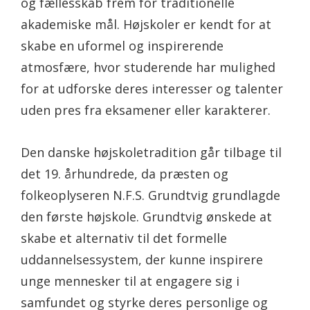
og fællesskab frem for traditionelle
akademiske mål. Højskoler er kendt for at
skabe en uformel og inspirerende
atmosfære, hvor studerende har mulighed
for at udforske deres interesser og talenter
uden pres fra eksamener eller karakterer.
Den danske højskoletradition går tilbage til
det 19. århundrede, da præsten og
folkeoplyseren N.F.S. Grundtvig grundlagde
den første højskole. Grundtvig ønskede at
skabe et alternativ til det formelle
uddannelsessystem, der kunne inspirere
unge mennesker til at engagere sig i
samfundet og styrke deres personlige og