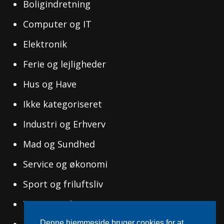
Boligindretning
Computer og IT
Elektronik
Ferie og lejligheder
Hus og Have
Ikke kategoriseret
Industri og Erhverv
Mad og Sundhed
Service og økonomi
Sport og friluftsliv
Tøj og Mode
Uddannelse og Ledelse
Denne hjemmeside bruger cookies for at