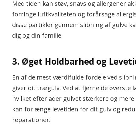
Med tiden kan støv, snavs og allergener akk
forringe luftkvaliteten og forårsage aller
disse partikler gennem slibning af gulve k
dig og din familie.
3. Øget Holdbarhed og Leveti
En af de mest værdifulde fordele ved slibni
giver dit trægulv. Ved at fjerne de øverste
hvilket efterlader gulvet stærkere og mere
kan forlænge levetiden for dit gulv og red
reparationer.