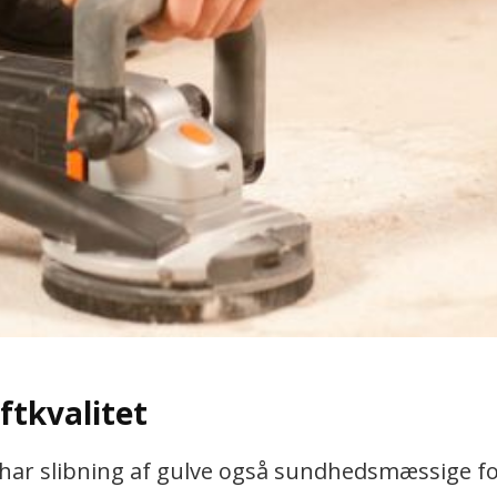
ftkvalitet
 har slibning af gulve også sundhedsmæssige fo