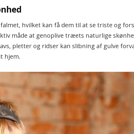
ønhed
 falmet, hvilket kan få dem til at se triste og fo
fektiv måde at genoplive træets naturlige skønh
avs, pletter og ridser kan slibning af gulve forv
it hjem.