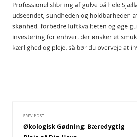
Professionel slibning af gulve på hele Sjæll
udseendet, sundheden og holdbarheden af d
skønhed, forbedre luftkvaliteten og øge gu
investering for enhver, der ønsker et smukt 
kærlighed og pleje, så bør du overveje at inv
Indlægsnavigation
PREV POST
Previous
Økologisk Gødning: Bæredygtig
Post