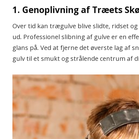
1. Genoplivning af Træets Sk
Over tid kan trægulve blive slidte, ridset og
ud. Professionel slibning af gulve er en ef
glans på. Ved at fjerne det øverste lag af sn
gulv til et smukt og strålende centrum af d