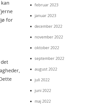
t kan
februar 2023
fjerne
januar 2023
jø for
december 2022
november 2022
oktober 2022
september 2022
 det
august 2022
vagheder,
 Dette
juli 2022
juni 2022
maj 2022