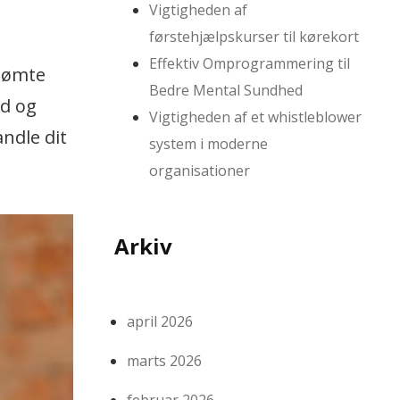
Vigtigheden af
førstehjælpskurser til kørekort
Effektiv Omprogrammering til
rsømte
Bedre Mental Sundhed
ed og
Vigtigheden af et whistleblower
andle dit
system i moderne
organisationer
Arkiv
april 2026
marts 2026