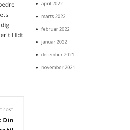
april 2022
rbedre
ets
marts 2022
ndig
februar 2022
 til lidt
januar 2022
december 2021
november 2021
T POST
: Din