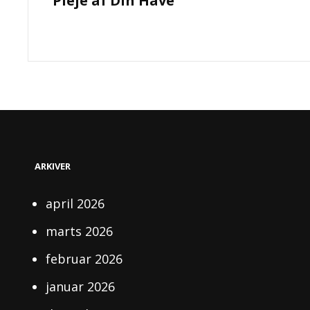
Pleje af Din Have
ARKIVER
april 2026
marts 2026
februar 2026
januar 2026