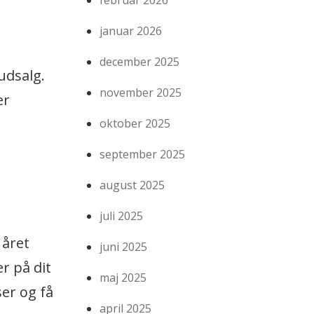
februar 2026
januar 2026
december 2025
udsalg.
november 2025
er
oktober 2025
september 2025
august 2025
juli 2025
 året
juni 2025
r på dit
maj 2025
er og få
april 2025