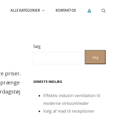
ALLE KATEGORIER
KONTAKT OS
Søg
Søg
e priser.
 sprænge
SENESTE INDLÆG
erdagstøj
Effektiv industri ventilation til
moderne virksomheder
Valg af mad til receptioner