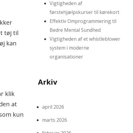
Vigtigheden af
førstehjælpskurser til kørekort
Effektiv Omprogrammering til
ikker
Bedre Mental Sundhed
tøj til
Vigtigheden af et whistleblower
tøj kan
system i moderne
organisationer
Arkiv
r klik
den at
april 2026
, som kun
marts 2026