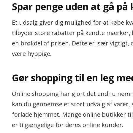
Spar penge uden at gå på
Et udsalg giver dig mulighed for at købe k
tilbyder store rabatter på kendte mærker, hv
en brøkdel af prisen. Dette er især vigtigt,
være hyppige.
Gør shopping til en leg me
Online shopping har gjort det endnu nemme
kan du gennemse et stort udvalg af varer, 
forlade hjemmet. Mange online butikker t
er tilgængelige for deres online kunder.