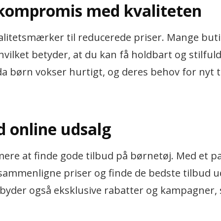
 kompromis med kvaliteten
valitetsmærker til reducerede priser. Mange but
ilket betyder, at du kan få holdbart og stilfuldt 
 da børn vokser hurtigt, og deres behov for nyt 
d online udsalg
re at finde gode tilbud på børnetøj. Med et pa
sammenligne priser og finde de bedste tilbud u
ilbyder også eksklusive rabatter og kampagner