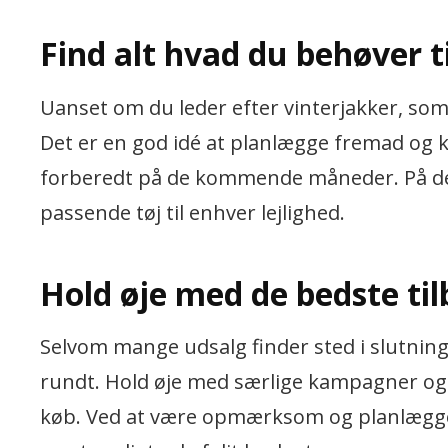
Find alt hvad du behøver 
Uanset om du leder efter vinterjakker, somm
Det er en god idé at planlægge fremad og 
forberedt på de kommende måneder. På den 
passende tøj til enhver lejlighed.
Hold øje med de bedste til
Selvom mange udsalg finder sted i slutninge
rundt. Hold øje med særlige kampagner og 
køb. Ved at være opmærksom og planlægge