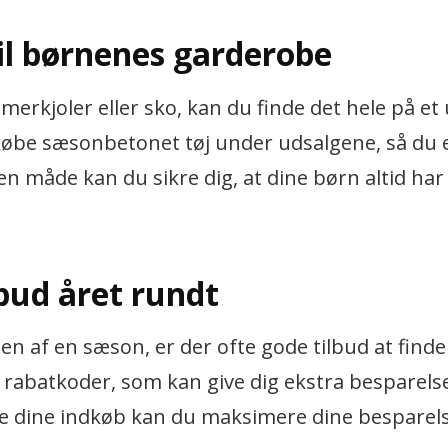
til børnenes garderobe
erkjoler eller sko, kan du finde det hele på et 
købe sæsonbetonet tøj under udsalgene, så du 
måde kan du sikre dig, at dine børn altid har
bud året rundt
n af en sæson, er der ofte gode tilbud at finde
rabatkoder, som kan give dig ekstra besparelse
 dine indkøb kan du maksimere dine besparels