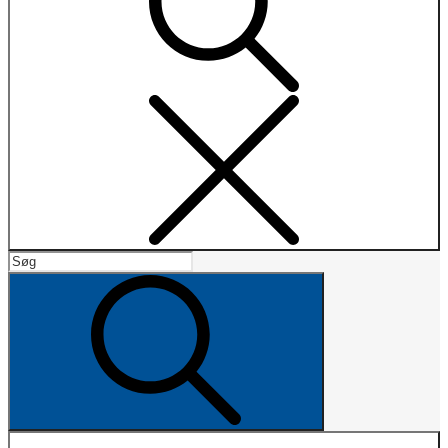
Search
Search
for:
Search