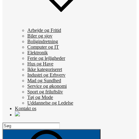
Arbejde og Fritid
Biler og sjov
Boligindretning
Computer og IT
Elektronik
Ferie og lejligheder
Hus og Have
Ikke kategoriseret
Industri og Erhverv
Mad og Sundhed
Service og økonomi
Sport og friluftsliv
Tøj og Mode
Uddannelse og Ledelse
Kontakt os
Search
for:
Search