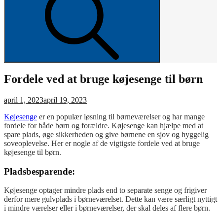
Fordele ved at bruge køjesenge til børn
Posted
april 1, 2023
april 19, 2023
on
Køjesenge
er en populær løsning til børneværelser og har mange
fordele for både børn og forældre. Køjesenge kan hjælpe med at
spare plads, øge sikkerheden og give børnene en sjov og hyggelig
soveoplevelse. Her er nogle af de vigtigste fordele ved at bruge
køjesenge til børn.
Pladsbesparende:
Køjesenge optager mindre plads end to separate senge og frigiver
derfor mere gulvplads i børneværelset. Dette kan være særligt nyttigt
i mindre værelser eller i børneværelser, der skal deles af flere børn.