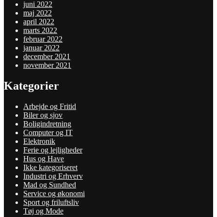
juni 2022
maj 2022
april 2022
marts 2022
februar 2022
januar 2022
december 2021
november 2021
Kategorier
Arbejde og Fritid
Biler og sjov
Boligindretning
Computer og IT
Elektronik
Ferie og lejligheder
Hus og Have
Ikke kategoriseret
Industri og Erhverv
Mad og Sundhed
Service og økonomi
Sport og friluftsliv
Tøj og Mode