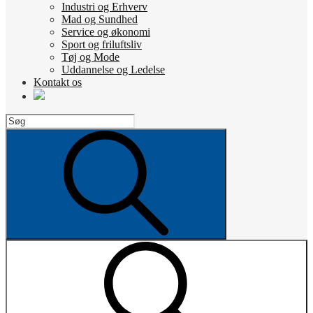
Industri og Erhverv
Mad og Sundhed
Service og økonomi
Sport og friluftsliv
Tøj og Mode
Uddannelse og Ledelse
Kontakt os
Search
for:
Search