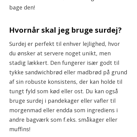
bage den!
Hvornår skal jeg bruge surdej?
Surdej er perfekt til enhver lejlighed, hvor
du ønsker at servere noget unikt, men
stadig lækkert. Den fungerer især godt til
tykke sandwichbrød eller madbrød på grund
af sin robuste konsistens, der kan holde til
tungt fyld som kød eller ost. Du kan også
bruge surdej i pandekager eller vafler til
morgenmad eller endda som ingrediens i
andre bagværk som f.eks. småkager eller
muffins!