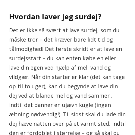
Hvordan laver jeg surdej?
Det er ikke så svært at lave surdej, som du
måske tror – det kræver bare lidt tid og
tålmodighed! Det første skridt er at lave en
surdejsstart – du kan enten købe en eller
lave din egen ved hjælp af mel, vand og
vildgær. Når din starter er klar (det kan tage
op til to uger), kan du begynde at lave din
dej ved at blande mel og vand sammen,
indtil det danner en ujævn kugle (ingen
æltning nødvendig!). Til sidst skal du lade din
dej hæve natten over på et varmt sted, indtil
den er fordoblet i størrelse – og så skal du