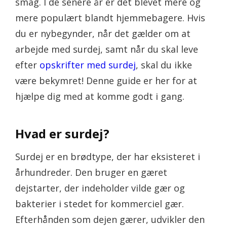
smag. I de senere år er det blevet mere og
mere populært blandt hjemmebagere. Hvis
du er nybegynder, når det gælder om at
arbejde med surdej, samt når du skal leve
efter
opskrifter med surdej
, skal du ikke
være bekymret! Denne guide er her for at
hjælpe dig med at komme godt i gang.
Hvad er surdej?
Surdej er en brødtype, der har eksisteret i
århundreder. Den bruger en gæret
dejstarter, der indeholder vilde gær og
bakterier i stedet for kommerciel gær.
Efterhånden som dejen gærer, udvikler den