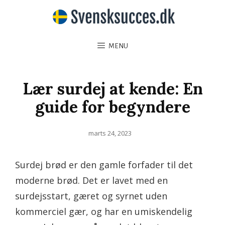
MENU
Lær surdej at kende: En
guide for begyndere
Posted
marts 24, 2023
on
Surdej brød er den gamle forfader til det
moderne brød. Det er lavet med en
surdejsstart, gæret og syrnet uden
kommerciel gær, og har en umiskendelig