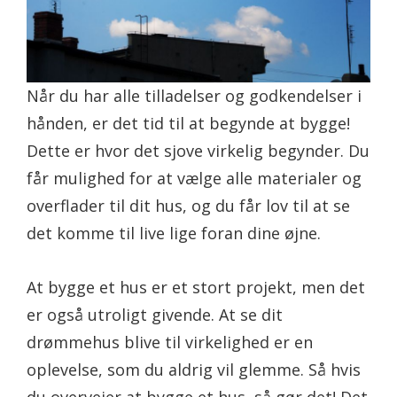
Når du har alle tilladelser og godkendelser i
hånden, er det tid til at begynde at bygge!
Dette er hvor det sjove virkelig begynder. Du
får mulighed for at vælge alle materialer og
overflader til dit hus, og du får lov til at se
det komme til live lige foran dine øjne.
At bygge et hus er et stort projekt, men det
er også utroligt givende. At se dit
drømmehus blive til virkelighed er en
oplevelse, som du aldrig vil glemme. Så hvis
du overvejer at bygge et hus, så gør det! Det