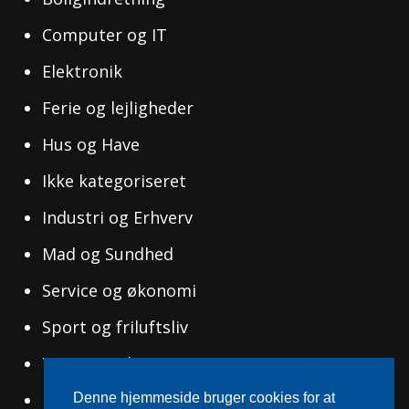
Computer og IT
Elektronik
Ferie og lejligheder
Hus og Have
Ikke kategoriseret
Industri og Erhverv
Mad og Sundhed
Service og økonomi
Sport og friluftsliv
Tøj og Mode
Uddannelse og Ledelse
Denne hjemmeside bruger cookies for at