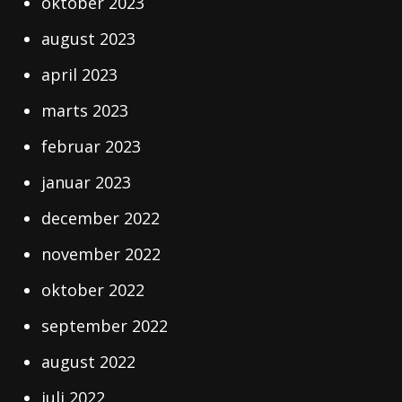
oktober 2023
august 2023
april 2023
marts 2023
februar 2023
januar 2023
december 2022
november 2022
oktober 2022
september 2022
august 2022
juli 2022