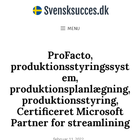
MENU
ProFacto,
produktionsstyringssyst
em,
produktionsplanlægning,
produktionsstyring,
Certificeret Microsoft
Partner for streamlining
Posted
februar 11, 2022