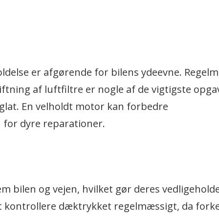
oldelse er afgørende for bilens ydeevne. Regel
tning af luftfiltre er nogle af de vigtigste opga
 glat. En velholdt motor kan forbedre
for dyre reparationer.
 bilen og vejen, hvilket gør deres vedligeholde
at kontrollere dæktrykket regelmæssigt, da fork