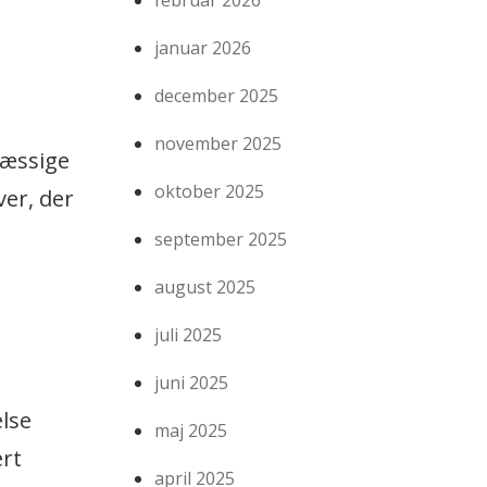
februar 2026
januar 2026
december 2025
november 2025
mæssige
oktober 2025
ver, der
september 2025
august 2025
juli 2025
juni 2025
lse
maj 2025
ert
april 2025