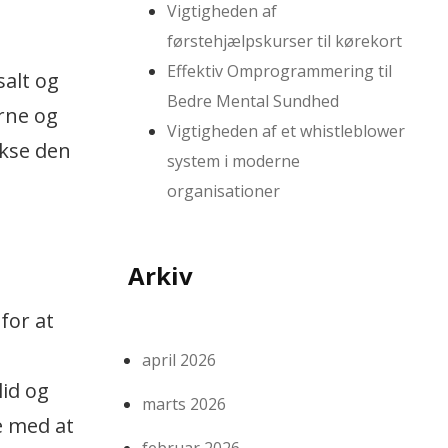
Vigtigheden af
førstehjælpskurser til kørekort
Effektiv Omprogrammering til
salt og
Bedre Mental Sundhed
rne og
Vigtigheden af et whistleblower
okse den
system i moderne
organisationer
Arkiv
for at
april 2026
id og
marts 2026
e med at