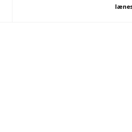
lænes