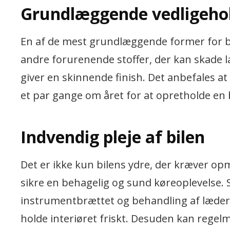
Grundlæggende vedligehol
En af de mest grundlæggende former for bil
andre forurenende stoffer, der kan skade
giver en skinnende finish. Det anbefales 
et par gange om året for at opretholde en 
Indvendig pleje af bilen
Det er ikke kun bilens ydre, der kræver opm
sikre en behagelig og sund køreoplevelse. 
instrumentbrættet og behandling af læders
holde interiøret friskt. Desuden kan regel