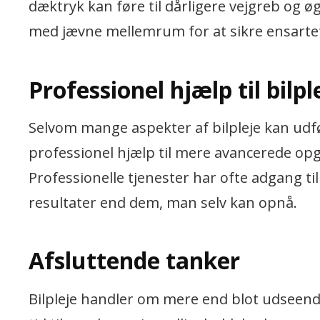
dæktryk kan føre til dårligere vejgreb og
med jævne mellemrum for at sikre ensartet s
Professionel hjælp til bilpl
Selvom mange aspekter af bilpleje kan udf
professionel hjælp til mere avancerede op
Professionelle tjenester har ofte adgang ti
resultater end dem, man selv kan opnå.
Afsluttende tanker
Bilpleje handler om mere end blot udseende;