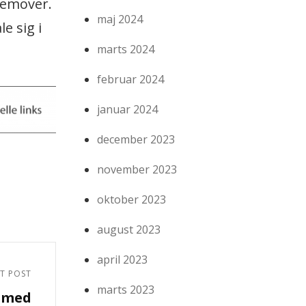
fremover.
maj 2024
e sig i
marts 2024
februar 2024
januar 2024
december 2023
november 2023
oktober 2023
august 2023
april 2023
T POST
marts 2023
s med