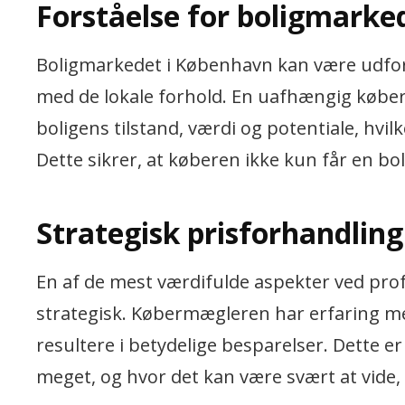
Forståelse for boligmarke
Boligmarkedet i København kan være udford
med de lokale forhold. En uafhængig købe
boligens tilstand, værdi og potentiale, hvi
Dette sikrer, at køberen ikke kun får en bo
Strategisk prisforhandling
En af de mest værdifulde aspekter ved prof
strategisk. Købermægleren har erfaring me
resultere i betydelige besparelser. Dette er
meget, og hvor det kan være svært at vide,