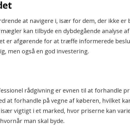
det
rende at navigere i, især for dem, der ikke er
rmægler kan tilbyde en dybdegående analyse af
lket er afgørende for at træffe informerede besl
lig, men også en god investering.
essionel rådgivning er evnen til at forhandle pr
d at forhandle på vegne af køberen, hvilket ka
 især vigtigt i et marked, hvor priserne kan vari
 hvornår man skal byde.