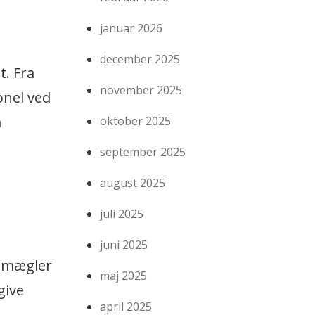
januar 2026
december 2025
t. Fra
november 2025
onel ved
m
oktober 2025
september 2025
august 2025
juli 2025
juni 2025
msmægler
maj 2025
give
april 2025