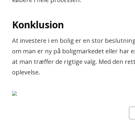
Konklusion
At investere i en bolig er en stor beslutnin
om man er ny på boligmarkedet eller har er
at man træffer de rigtige valg. Med den rett
oplevelse.
Cat