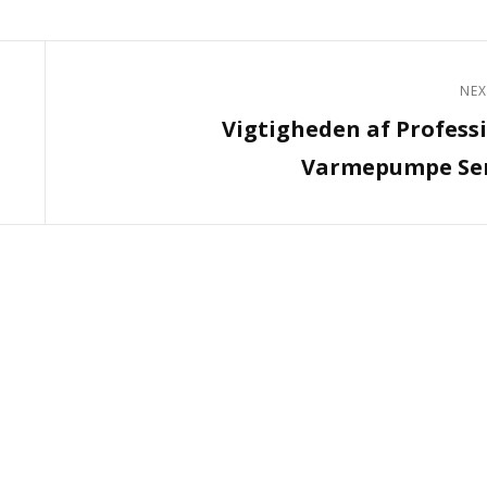
NEX
Next
Vigtigheden af Profess
Post
Varmepumpe Ser