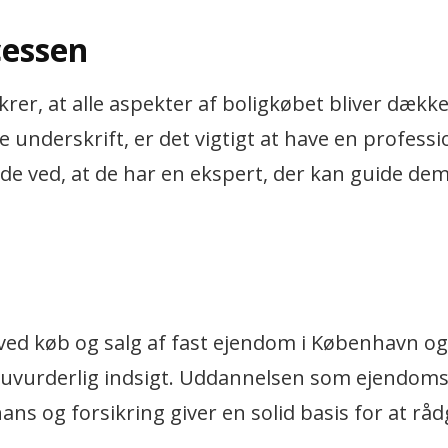
cessen
er, at alle aspekter af boligkøbet bliver dække
e underskrift, er det vigtigt at have en professi
a de ved, at de har en ekspert, der kan guide de
 ved køb og salg af fast ejendom i København og
e uvurderlig indsigt. Uddannelsen som ejendo
s og forsikring giver en solid basis for at råd