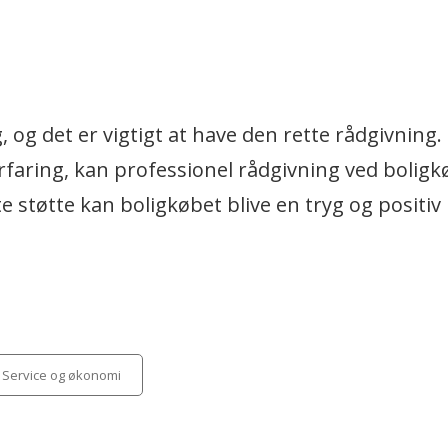
g, og det er vigtigt at have den rette rådgivning
faring, kan professionel rådgivning ved boligkø
e støtte kan boligkøbet blive en tryg og positiv
egories
Service og økonomi