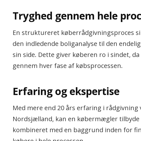
Tryghed gennem hele pro
En struktureret køberrådgivningsproces sikr
den indledende boliganalyse til den endelig
sin side. Dette giver køberen ro i sindet, d
gennem hver fase af købsprocessen.
Erfaring og ekspertise
Med mere end 20 års erfaring i rådgivning
Nordsjælland, kan en købermægler tilbyd
kombineret med en baggrund inden for finan
købere i hele processen.