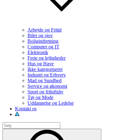
Arbejde og Fritid
Biler og sjov
Boligindretning
Computer og IT
Elektronik
Ferie og lejligheder
Hus og Have
Ikke kategoriseret
Industri og Erhverv
Mad og Sundhed
Service og økonomi
Sport og friluftsliv
Tøj og Mode
Uddannelse og Ledelse
Kontakt os
Search
for:
Search