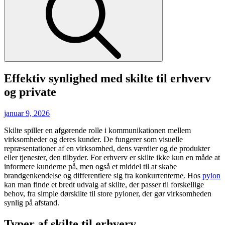
Effektiv synlighed med skilte til erhverv
og private
Posted
januar 9, 2026
on
Skilte spiller en afgørende rolle i kommunikationen mellem
virksomheder og deres kunder. De fungerer som visuelle
repræsentationer af en virksomhed, dens værdier og de produkter
eller tjenester, den tilbyder. For erhverv er skilte ikke kun en måde at
informere kunderne på, men også et middel til at skabe
brandgenkendelse og differentiere sig fra konkurrenterne. Hos
pylon
kan man finde et bredt udvalg af skilte, der passer til forskellige
behov, fra simple dørskilte til store pyloner, der gør virksomheden
synlig på afstand.
Typer af skilte til erhverv