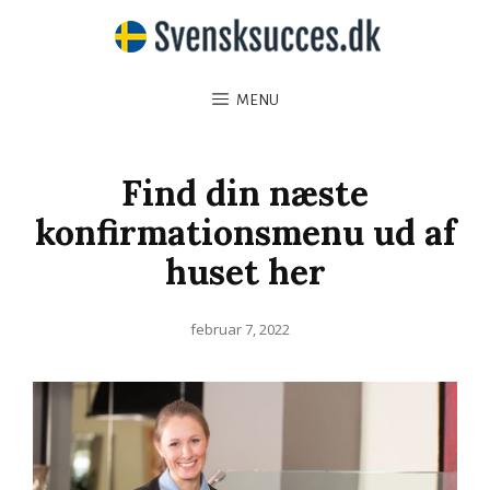
MENU
Find din næste
konfirmationsmenu ud af
huset her
Posted
februar 7, 2022
on