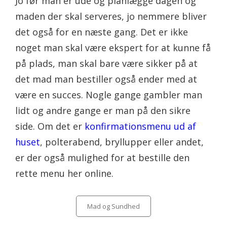
Jo før man er ude og planlægge dagen og
maden der skal serveres, jo nemmere bliver
det også for en næste gang. Det er ikke
noget man skal være ekspert for at kunne få
på plads, man skal bare være sikker på at
det mad man bestiller også ender med at
være en succes. Nogle gange gambler man
lidt og andre gange er man på den sikre
side. Om det er
konfirmationsmenu ud af
huset
, polterabend, bryllupper eller andet,
er der også mulighed for at bestille den
rette menu her online.
Categories
Mad og Sundhed