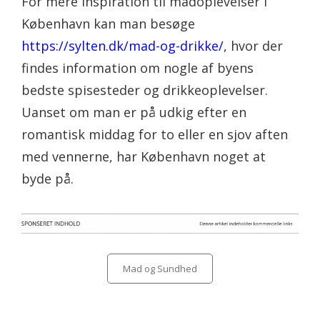
For mere inspiration til madoplevelser i
København kan man besøge
https://sylten.dk/mad-og-drikke/
, hvor der
findes information om nogle af byens
bedste spisesteder og drikkeoplevelser.
Uanset om man er på udkig efter en
romantisk middag for to eller en sjov aften
med vennerne, har København noget at
byde på.
Categories
Mad og Sundhed