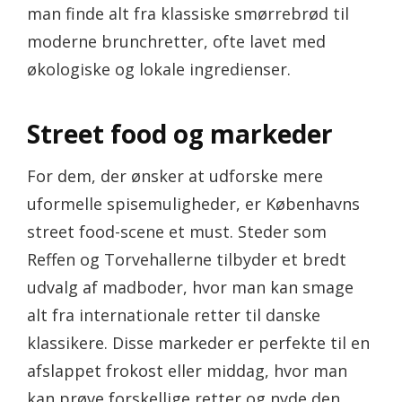
man finde alt fra klassiske smørrebrød til
moderne brunchretter, ofte lavet med
økologiske og lokale ingredienser.
Street food og markeder
For dem, der ønsker at udforske mere
uformelle spisemuligheder, er Københavns
street food-scene et must. Steder som
Reffen og Torvehallerne tilbyder et bredt
udvalg af madboder, hvor man kan smage
alt fra internationale retter til danske
klassikere. Disse markeder er perfekte til en
afslappet frokost eller middag, hvor man
kan prøve forskellige retter og nyde den