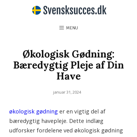
MENU
Økologisk Gødning:
Bæredygtig Pleje af Din
Have
Posted
januar 31, 2024
on
økologisk gødning
er en vigtig del af
bæredygtig havepleje. Dette indlæg
udforsker fordelene ved økologisk gødning