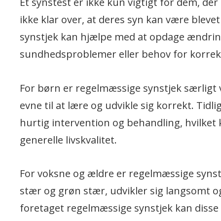
Et synstest er ikke kun vigtigt for dem, d
ikke klar over, at deres syn kan være blevet
synstjek kan hjælpe med at opdage ændrin
sundhedsproblemer eller behov for korrekti
For børn er regelmæssige synstjek særligt
evne til at lære og udvikle sig korrekt. Tid
hurtig intervention og behandling, hvilke
generelle livskvalitet.
For voksne og ældre er regelmæssige syn
stær og grøn stær, udvikler sig langsomt og
foretaget regelmæssige synstjek kan disse