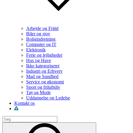
Arbejde og Fritid
Biler og sjov
Boligindretning
Computer og IT
Elektronik
Ferie og lejligheder
Hus og Have
Ikke kategoriseret
Industri og Erhverv
Mad og Sundhed
Service og økonomi
Sport og friluftsliv
Tøj og Mode
Uddannelse og Ledelse
Kontakt os
Search
for:
Search