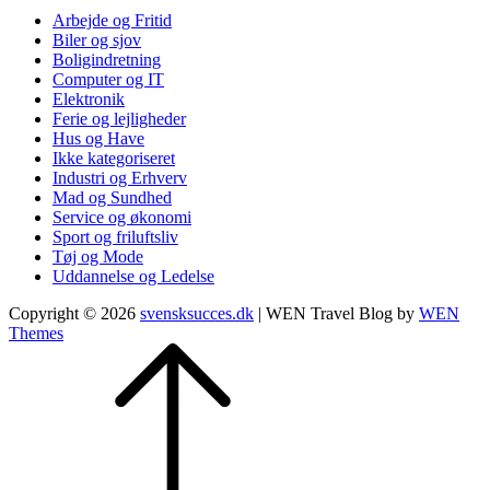
Arbejde og Fritid
Biler og sjov
Boligindretning
Computer og IT
Elektronik
Ferie og lejligheder
Hus og Have
Ikke kategoriseret
Industri og Erhverv
Mad og Sundhed
Service og økonomi
Sport og friluftsliv
Tøj og Mode
Uddannelse og Ledelse
Copyright © 2026
svensksucces.dk
|
WEN Travel Blog by
WEN
Themes
Scroll
Up