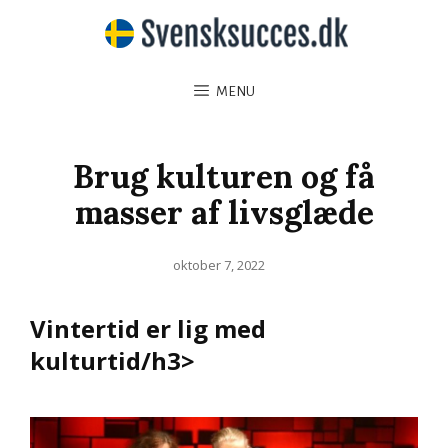
MENU
Brug kulturen og få
masser af livsglæde
Posted
oktober 7, 2022
on
Vintertid er lig med
kulturtid/h3>