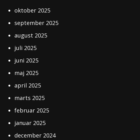
oktober 2025
september 2025
august 2025
juli 2025
juni 2025
maj 2025
april 2025
marts 2025
februar 2025
januar 2025
december 2024