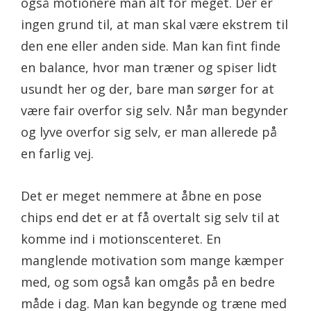
også motionere man alt for meget. Der er
ingen grund til, at man skal være ekstrem til
den ene eller anden side. Man kan fint finde
en balance, hvor man træner og spiser lidt
usundt her og der, bare man sørger for at
være fair overfor sig selv. Når man begynder
og lyve overfor sig selv, er man allerede på
en farlig vej.
Det er meget nemmere at åbne en pose
chips end det er at få overtalt sig selv til at
komme ind i motionscenteret. En
manglende motivation som mange kæmper
med, og som også kan omgås på en bedre
måde i dag. Man kan begynde og træne med