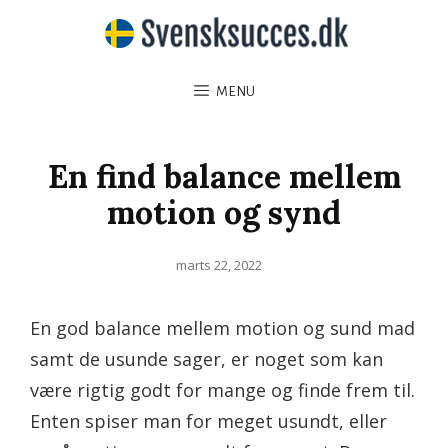
MENU
En find balance mellem
motion og synd
Posted
marts 22, 2022
on
En god balance mellem motion og sund mad
samt de usunde sager, er noget som kan
være rigtig godt for mange og finde frem til.
Enten spiser man for meget usundt, eller