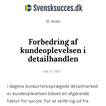
MENU
Forbedring af
kundeoplevelsen i
detailhandlen
Posted
maj 13, 2025
on
I dagens konkurrenceprægede detailmarked
er kundeoplevelsen blevet en afgørende
faktor for succes. For at skille sig ud fra